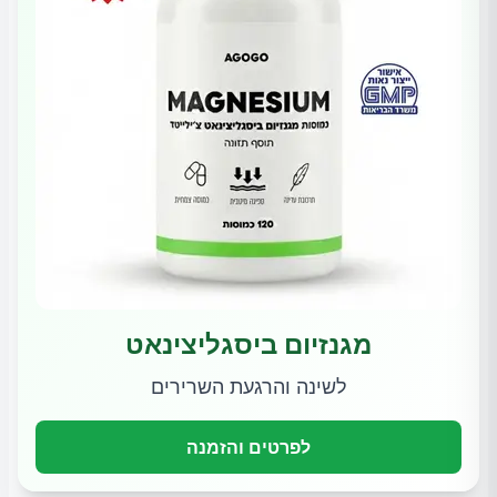
מגנזיום ביסגליצינאט
לשינה והרגעת השרירים
לפרטים והזמנה