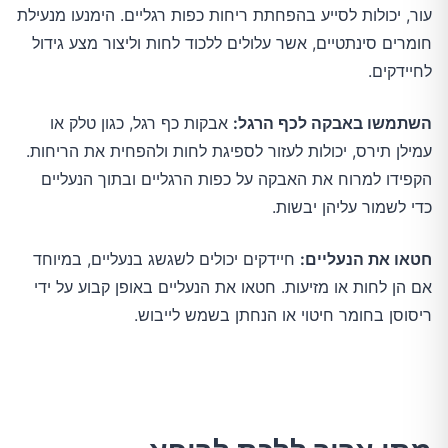
עור, יכולות לסייע בהפחתת ריחות כפות רגליים. הימנעו מנעילת
חומרים סינתטיים, אשר עלולים ללכוד לחות וליצור מצע גידול
לחיידקים.
השתמשו באבקה לכף הרגל:
אבקות כף רגל, כגון טלק או
עמילן תירס, יכולות לעזור לספיגת לחות ולהפחית את הריחות.
הקפידו למרוח את האבקה על כפות הרגליים ובתוך הנעליים
כדי לשמור עליהן יבשות.
חטאו את הנעליים:
חיידקים יכולים לשגשג בנעליים, במיוחד
אם הן לחות או מזיעות. חטאו את הנעליים באופן קבוע על ידי
ריסוסן בחומר חיטוי או הנחתן בשמש לייבוש.