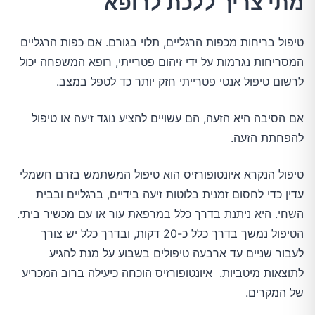
מתי צריך ללכת לרופא
טיפול בריחות מכפות הרגליים, תלוי בגורם. אם כפות הרגליים
המסריחות נגרמות על ידי זיהום פטרייתי, רופא המשפחה יכול
לרשום טיפול אנטי פטרייתי חזק יותר כד לטפל במצב.
אם הסיבה היא הזעה, הם עשויים להציע נוגד זיעה או טיפול
להפחתת הזעה.
טיפול הנקרא איונטופורזיס הוא טיפול המשתמש בזרם חשמלי
עדין כדי לחסום זמנית בלוטות זיעה בידיים, ברגליים ובבית
השחי. היא ניתנת בדרך כלל במרפאת עור או עם מכשיר ביתי.
הטיפול נמשך בדרך כלל כ-20 דקות, ובדרך כלל יש צורך
לעבור שניים עד ארבעה טיפולים בשבוע על מנת להגיע
לתוצאות מיטביות. איונטופורזיס הוכחה כיעילה ברוב המכריע
של המקרים.