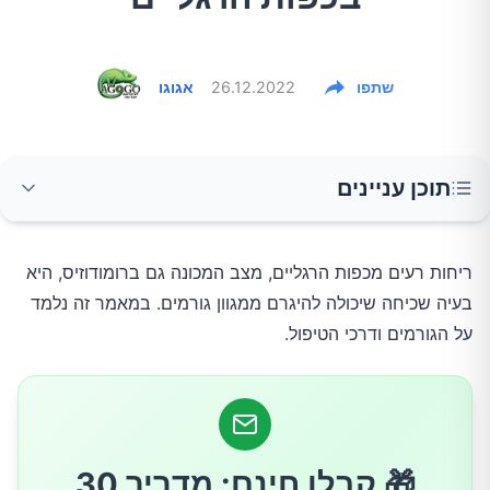
שתפו
26.12.2022
אגוגו
תוכן עניינים
מהם הגורמים לריחות מכפות הרגליים
ריחות רעים מכפות הרגליים, מצב המכונה גם ברומודוזיס, היא
בעיה שכיחה שיכולה להיגרם ממגוון גורמים. במאמר זה נלמד
איך מטפלים בכפות רגליים מסריחות
על הגורמים ודרכי הטיפול.
מתי צריך ללכת לרופא
🎁 קבלו חינם: מדריך 30