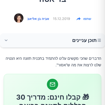
שתפו
15.12.2019
אביה בן אליאב
תוכן עניינים
אז איך מצליחים למרות הקושי? טוב ששאלתם!
הדברים שהכי מקשים עלינו להתמיד בתכנית תזונה היא הנטיה
שלנו לרצות את מה ש"אסור".
🎁 קבלו חינם: מדריך 30