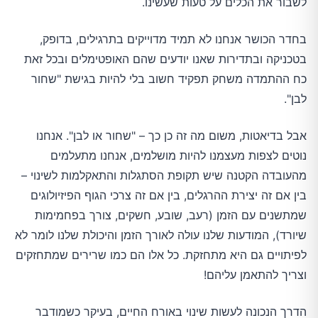
לשבור את הכלים על טעות שעשינו.
בחדר הכושר אנחנו לא תמיד מדוייקים בתרגילים, בדופק,
בטכניקה ובתדירות שאנו יודעים שהם האופטימלים ובכל זאת
כח ההתמדה משחק תפקיד חשוב בלי להיות בגישת "שחור
לבן".
אבל בדיאטות, משום מה זה כן כך – "שחור או לבן". אנחנו
נוטים לצפות מעצמנו להיות מושלמים, אנחנו מתעלמים
מהעובדה הקטנה שיש תקופת הסתגלות והתאקלמות לשינוי –
בין אם זה יצירת ההרגלים, בין אם זה צרכי הגוף הפיזיולוגים
שמתשנים עם הזמן (רעב, שובע, חשקים, צורך בפחמימות
שיורד), המודעות שלנו עולה לאורך הזמן והיכולת שלנו לומר לא
לפיתויים גם היא מתחזקת. כל אלו הם כמו שרירים שמתחזקים
וצריך להתאמן עליהם!
הדרך הנכונה לעשות שינוי באורח החיים, בעיקר כשמודבר