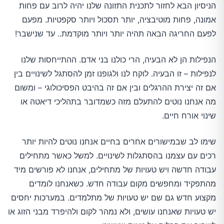
הניסיון הבא לחזור לתכנית התזונה שלנו יהיה לרוב עם פחות
אמונה, פחות מוטיבציה, יותר תסכול ויותר סקפטיות. מפעם
לפעם החריגה הבאה תהיה יותר ויותר מוקדמת.. עד שנישבר!
הנפילות הן לא הבעיה, הרי כולנו בני אדם. ההתייחסות שלנו
לנפילות – זו הבעיה. לוקח לנו ולגופנו זמן להסתגל לשינויים בין
אם זה יצירת ההרגלים ובין אם זה בהיבט הפסיכולוגי – ומשום
מה אנחנו נוטים להתעלם מזה כשמדובר בתהליכי דיאטה או
שינוי אורח חיים.
שימו לב שבמישורים אחרים בחיים אנחנו נוטים להיות יותר
רכים עם עצמנו בהסתגלות לשינויים. למשל כאשר מתחילים
עבודה חדשה ויש טעויות של מתחילים, אנחנו לא פורשים מיד
מהתפקיד ומחפשים מקום עבודה חדש. כשאנחנו לומדים
מקצוע חדש גם שם יש טעויות של מתלמדים. במערכות יחסים
יש טעויות שאנחנו עושים, ולא נמהר לקום ולהיפרד מבני הזוג או