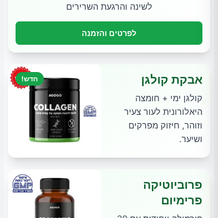
לשינה והרגעת השרירים
לפרטים והזמנה
אבקת קולגן
חדש!
קולגן ימי + חומצה
היאלורונית לעור צעיר
וזוהר, חיזוק מפרקים
ושיער.
פרוביוטיקה
פרימיום