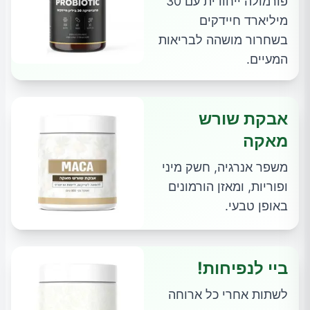
פורמולה ייחודית עם 30
מיליארד חיידקים
בשחרור מושהה לבריאות
המעיים.
אבקת שורש
מאקה
משפר אנרגיה, חשק מיני
ופוריות, ומאזן הורמונים
באופן טבעי.
ביי לנפיחות!
לשתות אחרי כל ארוחה