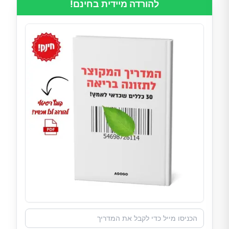
להורדה מיידית בחינם!