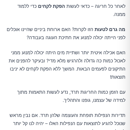
לאחר כל חריגה – כדאי לעשות
הפקת לקחים
כדי ללמוד
ממנה.
מה גרם לטעות
הזו לקרות? האם ארוחת ביניים שהיינו אוכלים
לפני הייתה יכולה למנוע את חתיכת העוגה בעבודה?
האם אכילה איטית יותר ושתיית מים היתה יכולה למנוע ממני
לאכול כמות כה גדולה ולהרגיש מלא מדי? ובעיקר להפנים את
התיקונים לפעמים הבאות. המשך ללא הפקת לקחים לא יניבו
תוצאות!
עם הזמן כמות החריגות תרד, נדע לעשות התאמות מתוך
למידה של עצמנו, גופנו והתהליך.
תדירות הנפילות תופחת והעוצמה שלהן תרד. אם נבין מראש
שנוכל להגיע לתוצאות עם הנפילות האלו – יהיה לנו קל יותר