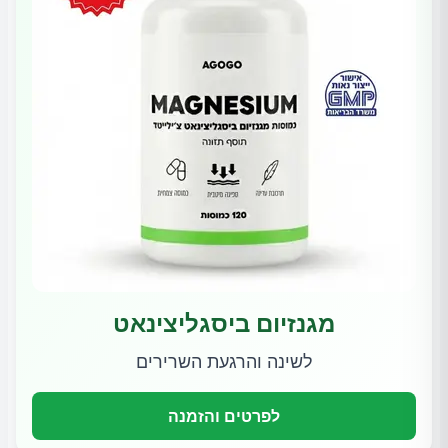
מגנזיום ביסגליצינאט
לשינה והרגעת השרירים
לפרטים והזמנה