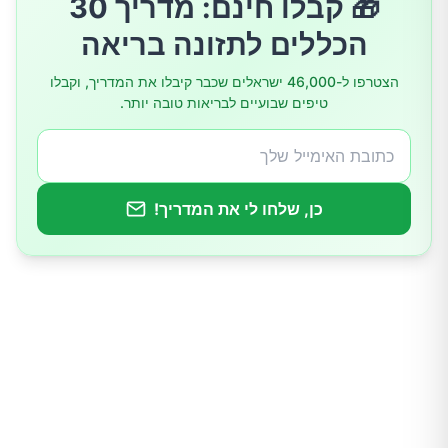
🎁 קבלו חינם: מדריך 30
אילו טיפולים קיימים להפרעות לסת TMJ?
הכללים לתזונה בריאה
כמה דוגמאות לטיפולי TMJ (לא ניתוחיים)
הצטרפו ל-46,000 ישראלים שכבר קיבלו את המדריך, וקבלו
טיפים שבועיים לבריאות טובה יותר.
אילו עוד טיפולים יש?
מתי כדאי לשקול ניתוח?
כן, שלחו לי את המדריך!