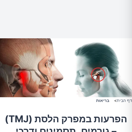
דף הבית
>
בריאות
הפרעות במפרק הלסת (TMJ)
– גורמים, תסמינים ודרכי