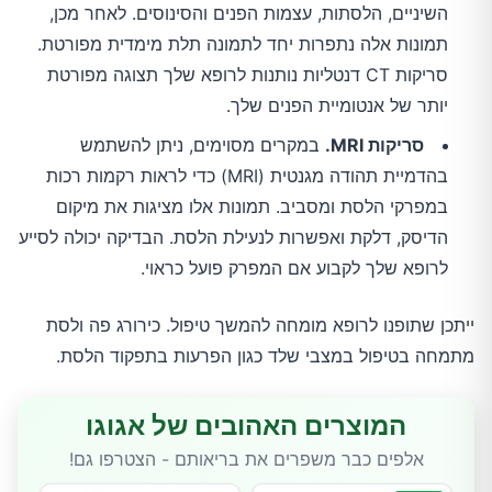
השיניים, הלסתות, עצמות הפנים והסינוסים. לאחר מכן,
תמונות אלה נתפרות יחד לתמונה תלת מימדית מפורטת.
סריקות CT דנטליות נותנות לרופא שלך תצוגה מפורטת
יותר של אנטומיית הפנים שלך.
סריקות MRI.
במקרים מסוימים, ניתן להשתמש
בהדמיית תהודה מגנטית (MRI) כדי לראות רקמות רכות
במפרקי הלסת ומסביב. תמונות אלו מציגות את מיקום
הדיסק, דלקת ואפשרות לנעילת הלסת. הבדיקה יכולה לסייע
לרופא שלך לקבוע אם המפרק פועל כראוי.
ייתכן שתופנו לרופא מומחה להמשך טיפול. כירורג פה ולסת
מתמחה בטיפול במצבי שלד כגון הפרעות בתפקוד הלסת.
המוצרים האהובים של אגוגו
אלפים כבר משפרים את בריאותם - הצטרפו גם!