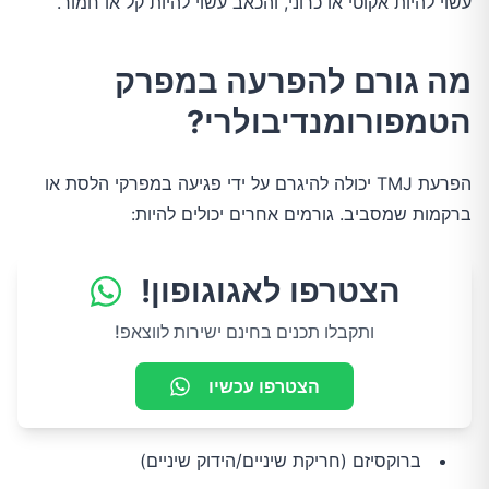
עשוי להיות אקוטי או כרוני, והכאב עשוי להיות קל או חמור.
מה גורם להפרעה במפרק
הטמפורומנדיבולרי?
הפרעת TMJ יכולה להיגרם על ידי פגיעה במפרקי הלסת או
ברקמות שמסביב. גורמים אחרים יכולים להיות:
הצטרפו לאגוגופון!
ותקבלו תכנים בחינם ישירות לווצאפ!
הצטרפו עכשיו
ברוקסיזם (חריקת שיניים/הידוק שיניים)