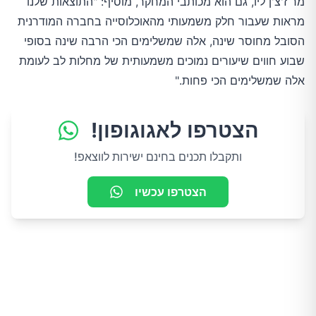
מר ז'צ'ן ליו, גם הוא מכותבי המחקר, מוסיף: "התוצאות שלנו 
מראות שעבור חלק משמעותי מהאוכלוסייה בחברה המודרנית 
הסובל מחוסר שינה, אלה שמשלימים הכי הרבה שינה בסופי 
שבוע חווים שיעורים נמוכים משמעותית של מחלות לב לעומת 
אלה שמשלימים הכי פחות."
הצטרפו לאגוגופון!
ותקבלו תכנים בחינם ישירות לווצאפ!
הצטרפו עכשיו