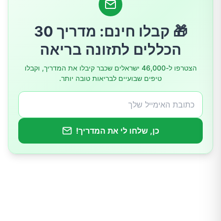
חשיבות השינה לבריאות הלב
🎁 קבלו חינם: מדריך 30
השלכות המחקר
הכללים לתזונה בריאה
מגבלות המחקר
הצטרפו ל-46,000 ישראלים שכבר קיבלו את המדריך, וקבלו
טיפים שבועיים לבריאות טובה יותר.
חשיבות השינה לבריאות הלב
האם "השלמת שינה" היא פתרון?
כן, שלחו לי את המדריך!
המלצות לשיפור איכות השינה
תזונה ושינה
סיכום