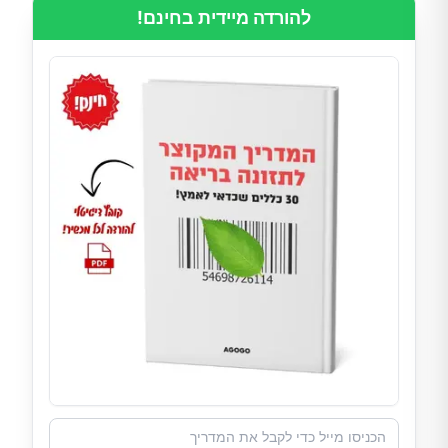
להורדה מיידית בחינם!