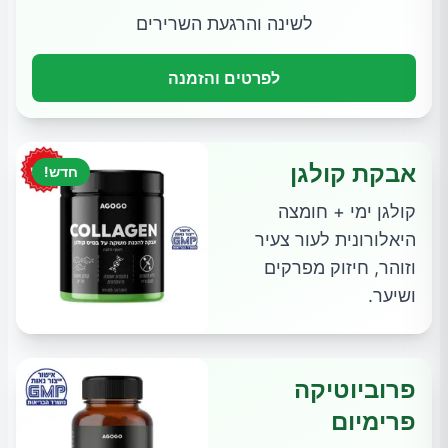
לשינה והרגעת השרירים
לפרטים והזמנה
אבקת קולגן
חדש!
קולגן ימי + חומצה
היאלורונית לעור צעיר
וזוהר, חיזוק מפרקים
ושיער.
פרוביוטיקה
פרימיום