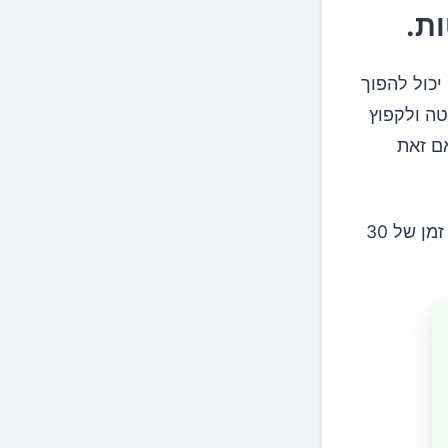
יכול להפוך
טה ולקפוץ
ם זאת
לדוגמא: בדברים הקטנים כמו: אם לשטוף את הכלים או להתאמן, קבע לך זמן של 30