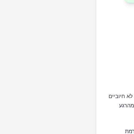
לא חיוביים
מהרגע
רמת