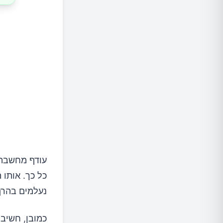
עודף מחשבה, 
כל כך. אותו
נעלמים בהרף 
כמובן, חשיבה