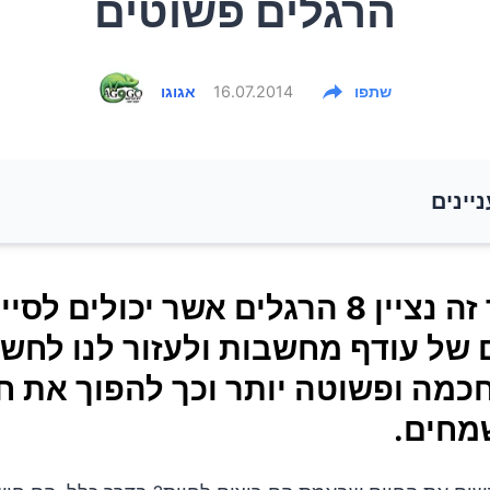
הרגלים פשוטים
שתפו
16.07.2014
אגוגו
ניינים
במאמר זה נציין 8 הרגלים אשר יכולים לסייע לנו במקרים של עודף
במאמר זה נציין 8 הרגלים אשר יכולים לס
ולעזור לנו לחשוב בצורה חכמה ופשוטה יותר וכך להפוך 
של עודף מחשבות ולעזור לנו לחשו
יותר שמחים.
כמה ופשוטה יותר וכך להפוך את חי
מחים.