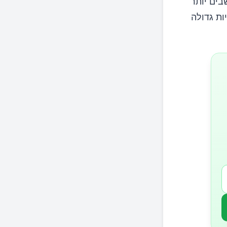
בים יותר
ות גדולה