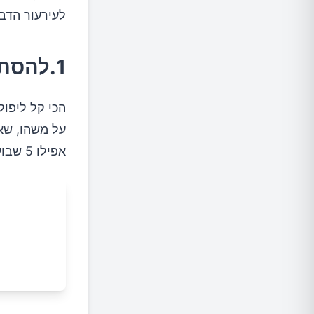
לעירעור הדבר
1.להסתכל על הדברים בגדול.
הכי קל ליפו
אפילו 5 שבועות?