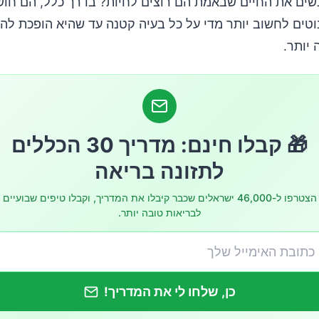
שים את החיים שבאמת הם רוצים לחיות? בדרך כלל, הם חוש
וטים לחשוב יותר מדי על כל בעיה קטנה עד שהיא הופכת להי
 יותר.
🎁 קבלו חינם: מדריך 30 הכללים
לתזונה בריאה
הצטרפו ל-46,000 ישראלים שכבר קיבלו את המדריך, וקבלו טיפים שבועיים
לבריאות טובה יותר.
כן, שלחו לי את המדריך!