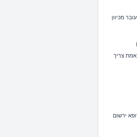
בר מכיוון
באמת צריך
ופא ירשום