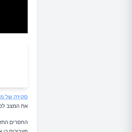
סקירה של מ
את המצב לספ
החסרים התזונ
מעריכים כי א