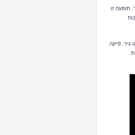
 תופעה זו
זונות
 גיר. פיקה
ת