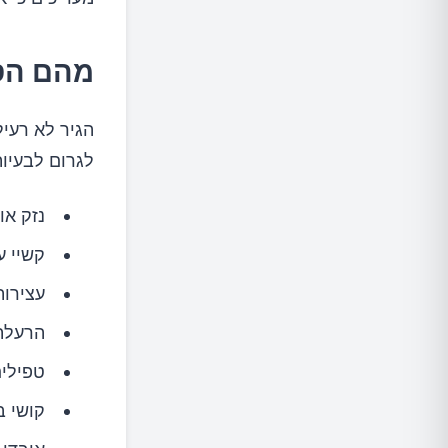
מהם הסי
הגיר לא רעיל
לגרום לבעיו
נזק או
קשיי ע
עצירות
הרעלת
טפילי
קושי ב