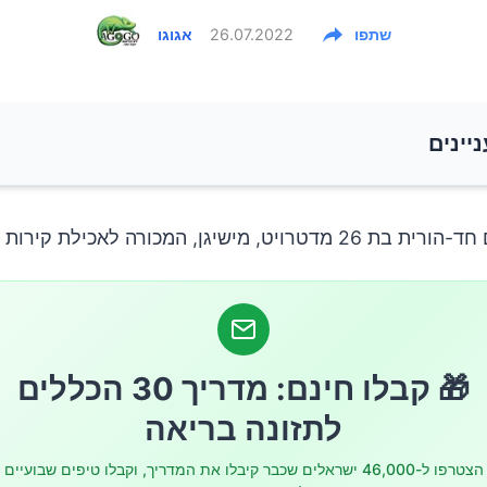
שתפו
26.07.2022
אגוגו
ניינים
כונים של אכילת גיר
ויט, מישיגן, המכורה לאכילת קירות גבס.
לים בבעיה?
🎁 קבלו חינם: מדריך 30 הכללים
לתזונה בריאה
הצטרפו ל-46,000 ישראלים שכבר קיבלו את המדריך, וקבלו טיפים שבועיים