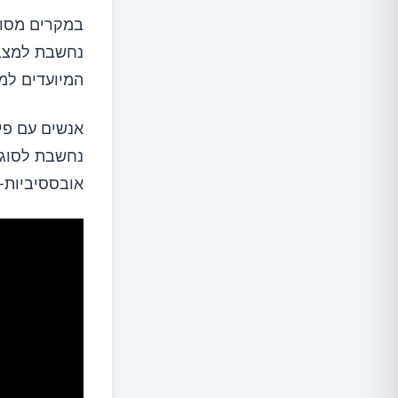
במקרים מסוי
המיועדים למ
אנשים עם פיק
נחשבת לסוג 
אובססיביות-ק