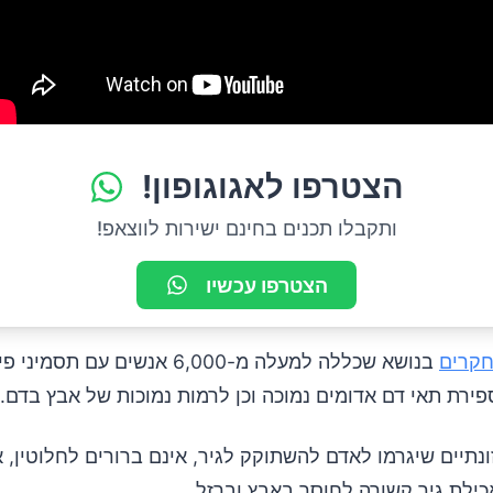
הצטרפו לאגוגופון!
ותקבלו תכנים בחינם ישירות לווצאפ!
הצטרפו עכשיו
חקרים
בנושא שכללה למעלה מ-6,000 אנשים עם ת
ירת תאי דם אדומים נמוכה וכן לרמות נמוכות של אבץ בדם.
תיים שיגרמו לאדם להשתוקק לגיר, אינם ברורים לחלוטין, 
כילת גיר קשורה לחוסר באבץ וברזל.