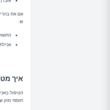
אובדן 
אם את בהריון
ש:
התשוקה
אכילת 
איך מטפ
הטיפול באכיל
תוספי מזון 