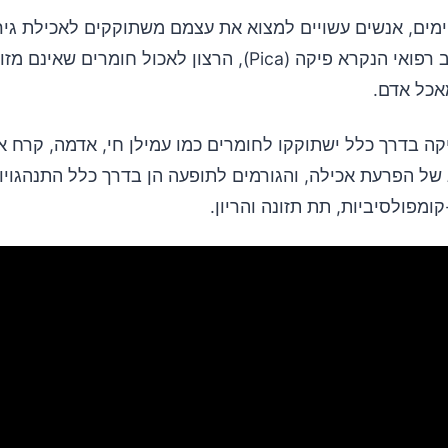
מים, אנשים עשויים למצוא את עצמם משתוקקים לאכילת גיר.
נחשבת למצב רפואי הנקרא פיקה (Pica), הרצון לאכול חומרים שאינם מ
אכל אדם.
ה בדרך כלל ישתוקקו לחומרים כמו עמילן חי, אדמה, קרח או
של הפרעת אכילה, והגורמים לתופעה הן בדרך כלל התנהגויו
ומפולסיביות, תת תזונה והריון.