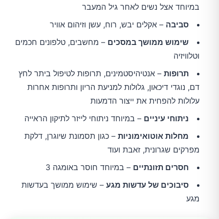
במיוחד אצל נשים לאחר גיל המעבר
סביבה
– אקלים יבש, רוח, עשן וזיהום אוויר
שימוש ממושך במסכים
– מחשבים, טלפונים חכמים
וטלוויזיה
תרופות
– אנטיהיסטמינים, תרופות לטיפול ביתר לחץ
דם, נוגדי דיכאון, גלולות למניעת הריון ותרופות אחרות
עלולות להפחית את ייצור הדמעות
ניתוחי עיניים
– במיוחד ניתוחי לייזר לתיקון הראייה
מחלות אוטואימוניות
– כגון תסמונת שיוגרן, דלקת
מפרקים שגרונית, זאבת ועוד
חסרים תזונתיים
– במיוחד חוסר באומגה 3
סיבוכים של עדשות מגע
– שימוש ממושך בעדשות
מגע