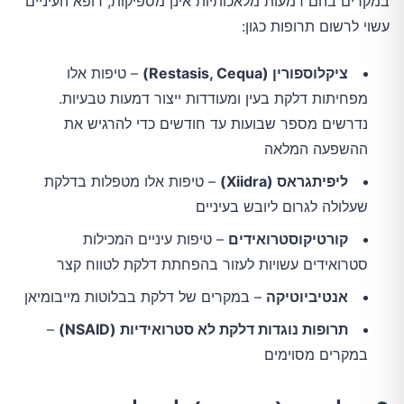
במקרים בהם דמעות מלאכותיות אינן מספיקות, רופא העיניים
עשוי לרשום תרופות כגון:
ציקלוספורין (Restasis, Cequa)
– טיפות אלו
מפחיתות דלקת בעין ומעודדות ייצור דמעות טבעיות.
נדרשים מספר שבועות עד חודשים כדי להרגיש את
ההשפעה המלאה
ליפיתגראס (Xiidra)
– טיפות אלו מטפלות בדלקת
שעלולה לגרום ליובש בעיניים
קורטיקוסטרואידים
– טיפות עיניים המכילות
סטרואידים עשויות לעזור בהפחתת דלקת לטווח קצר
אנטיביוטיקה
– במקרים של דלקת בבלוטות מייבומיאן
תרופות נוגדות דלקת לא סטרואידיות (NSAID)
–
במקרים מסוימים