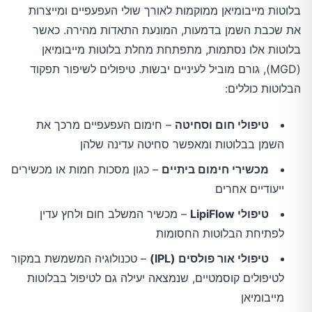
בלוטות מייבומיאן ממוקמות לאורך שולי העפעפיים ומייצרות
את שכבת השמן בדמעות, המונעת התאדות מהירה. כאשר
בלוטות אלו נסתמות, מתפתחת מחלת בלוטות מייבומיאן
(MGD), גורם מוביל לעיניים יבשות. טיפולים לשיפור תפקוד
הבלוטות כוללים:
טיפולי חום וסחיטה
– חימום העפעפיים מרכך את
השמן בבלוטות ומאפשר סחיטה עדינה שלהן
מכשירי חימום ביתיים
– כגון מסכות חמות או מכשירים
ייעודיים אחרים
טיפולי LipiFlow
– מכשיר המשלב חום ולחץ עדין
לפתיחת הבלוטות החסומות
טיפולי אור פולסים (IPL)
– טכנולוגיה המשמשת במקור
לטיפולים קוסמטיים, שנמצאה יעילה גם לטיפול בבלוטות
מייבומיאן