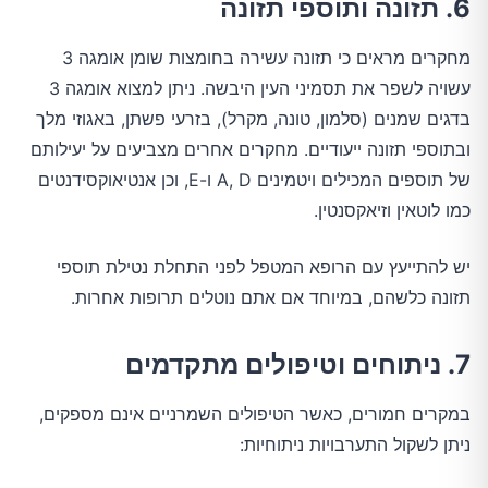
6. תזונה ותוספי תזונה
מחקרים מראים כי תזונה עשירה בחומצות שומן אומגה 3
עשויה לשפר את תסמיני העין היבשה. ניתן למצוא אומגה 3
בדגים שמנים (סלמון, טונה, מקרל), בזרעי פשתן, באגוזי מלך
ובתוספי תזונה ייעודיים. מחקרים אחרים מצביעים על יעילותם
של תוספים המכילים ויטמינים A, D ו-E, וכן אנטיאוקסידנטים
כמו לוטאין וזיאקסנטין.
יש להתייעץ עם הרופא המטפל לפני התחלת נטילת תוספי
תזונה כלשהם, במיוחד אם אתם נוטלים תרופות אחרות.
7. ניתוחים וטיפולים מתקדמים
במקרים חמורים, כאשר הטיפולים השמרניים אינם מספקים,
ניתן לשקול התערבויות ניתוחיות: