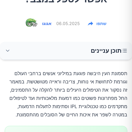
שתפו
06.05.2025
אגוגו
תוכן עניינים
מהי תסמונת העין היבשה?
תסמונת העין היבשה פוגעת במיליוני אנשים ברחבי העולם
וגורמת לתחושת אי נוחות, צריבה וראייה מטושטשת. במאמר
סימפטומים של עיניים יבשות
זה נסקור את הטיפולים היעילים ביותר להקלה על התסמינים,
החל מפתרונות פשוטים כמו דמעות מלאכותיות ועד לטיפולים
גורמים לתסמונת העין היבשה
מתקדמים כמו טכנולוגיית IPL וסתימות לתעלות הדמעות,
במטרה לשפר את איכות החיים של הסובלים מהתסמונת.
טיפולים יעילים לתסמונת העין היבשה