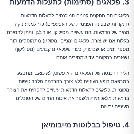
3. פלאגים (סתימות) לתעלות הדמעות
פלאגים הם התקנים קטנים המוכנסים לתעלות הדמעות
(הנקודות שבפינה הפנימית של העפעפיים) כדי למנוע ניקוז
מהיר של הדמעות. הם עשויים מסיליקון או קולגן, וניתן להסירם
בקלות אם יש צורך. פלאגים זמניים (מקולגן) מתמוססים תוך
מספר ימים או שבועות, בעוד שפלאגים קבועים (מסיליקון)
נשארים במקומם עד שמסירים אותם.
הליך ההכנסה של הפלאגים הוא פשוט, לא כואב ומתבצע
במרפאת רופא העיניים ללא צורך בהרדמה מלבד טיפות
מקומיות. פלאגים לתעלות הדמעות עשויים להפחית את הצורך
בדמעות מלאכותיות ולשפר את איכות החיים של הסובלים
מעיניים יבשות.
4. טיפול בבלוטות מייבומיאן