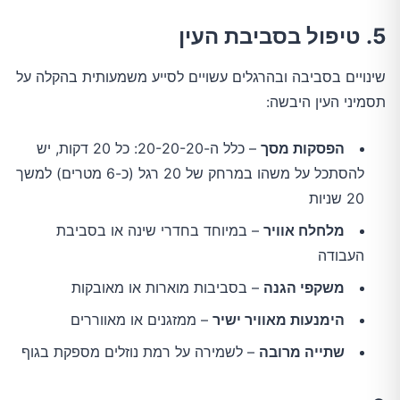
5. טיפול בסביבת העין
שינויים בסביבה ובהרגלים עשויים לסייע משמעותית בהקלה על
תסמיני העין היבשה:
הפסקות מסך
– כלל ה-20-20-20: כל 20 דקות, יש
להסתכל על משהו במרחק של 20 רגל (כ-6 מטרים) למשך
20 שניות
מלחלח אוויר
– במיוחד בחדרי שינה או בסביבת
העבודה
משקפי הגנה
– בסביבות מוארות או מאובקות
הימנעות מאוויר ישיר
– ממזגנים או מאווררים
שתייה מרובה
– לשמירה על רמת נוזלים מספקת בגוף