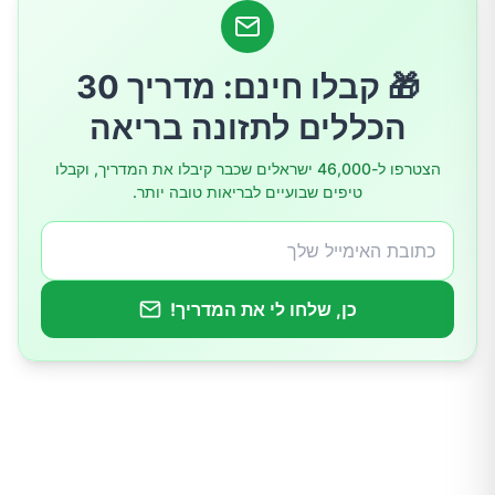
1. דמעות מלאכותיות
2. תרופות במרשם
🎁 קבלו חינם: מדריך 30
הכללים לתזונה בריאה
3. פלאגים (סתימות) לתעלות הדמעות
4. טיפול בבלוטות מייבומיאן
הצטרפו ל-46,000 ישראלים שכבר קיבלו את המדריך, וקבלו
טיפים שבועיים לבריאות טובה יותר.
5. טיפול בסביבת העין
6. תזונה ותוספי תזונה
כן, שלחו לי את המדריך!
7. ניתוחים וטיפולים מתקדמים
8. רפואה משלימה
מתי לפנות לרופא?
סיכום