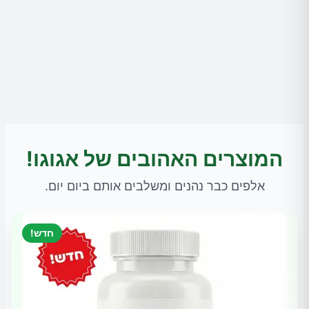
המוצרים האהובים של אגוגו!
אלפים כבר נהנים ומשלבים אותם ביום יום.
חדש!