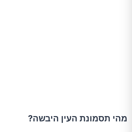
מהי תסמונת העין היבשה?