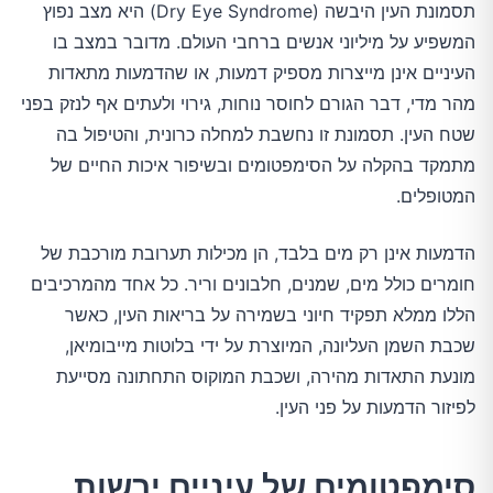
תסמונת העין היבשה (Dry Eye Syndrome) היא מצב נפוץ
המשפיע על מיליוני אנשים ברחבי העולם. מדובר במצב בו
העיניים אינן מייצרות מספיק דמעות, או שהדמעות מתאדות
מהר מדי, דבר הגורם לחוסר נוחות, גירוי ולעתים אף לנזק בפני
שטח העין. תסמונת זו נחשבת למחלה כרונית, והטיפול בה
מתמקד בהקלה על הסימפטומים ובשיפור איכות החיים של
המטופלים.
הדמעות אינן רק מים בלבד, הן מכילות תערובת מורכבת של
חומרים כולל מים, שמנים, חלבונים וריר. כל אחד מהמרכיבים
הללו ממלא תפקיד חיוני בשמירה על בריאות העין, כאשר
שכבת השמן העליונה, המיוצרת על ידי בלוטות מייבומיאן,
מונעת התאדות מהירה, ושכבת המוקוס התחתונה מסייעת
לפיזור הדמעות על פני העין.
סימפטומים של עיניים יבשות